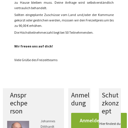
zu Hause bleiben muss. Deine Anfrage wird selbstverständlich
vertraulich behandelt.
Sollten eingeplante Zuschüsse vom Land und/oder der Kommune
gekürzt oder gestrichen werden, müssen wir den Freizeitpreis um bis
zu 90,00 € erhöhen.
Die Höchstteilnehmerzahl liegt bei 50 Teilnehmenden.
Wir freuen uns auf dich!
Viele Grüße des Freizeitteams
Anspr
Anmel
Schut
echpe
dung
zkonz
rson
ept
Anmeldeformular
Johannes
Hier findest du
Ditthardt