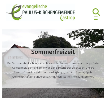
Sommerfreizeit
Der Sommer steht schon wieder fast vor der Tür und damit auch die perfekte
Gelegenheit, gemeinsam etwas ganz Besonderes zu erleben! Unsere
Sommerfreizeit ist jedes Jahr ein Highlight, bei dem Glaube, Spaß,
Gemeinschaft und unvergessliche Erlebnisse im Mittelpunkt stehen.