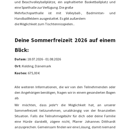
und Beachvolleyballplätze, ein asphaltierter Basketballplatz und
eine Sporthalle zur Verfügung. Die große
Mehrfachsporthalle ist mit Volleyball-, Badminton- und
Handballfeldern ausgestattet. Es gibt außerdem
die Möglichkeit zum Tischtennisspielen..
Deine Sommerfreizeit 2026 auf einem
Blick:
Datum:
18.07.2026 - 01.08.2026
Ort:
Kolding, Dänemark
Kosten:
675,00 €
Alle weiteren Informationen, die wir von den Teilnehmenden oder
den Angehörigen benötigen, fragen wir in einem gesonderten Bogen
ab.
Wir möchten, dass jede*r die Möglichkeit hat, an unserer
Sommerfreizeit teilzunehmen, unabhängig von der finanziellen
Situation. Falls die Teilnahmegebühr für dich oder deine Familie
eine Hürde darstellt, zögere nicht, Pfarrer Johannes Ditthardt
anzusprechen. Gemeinsam finden wir eine Lösung, damit niemand