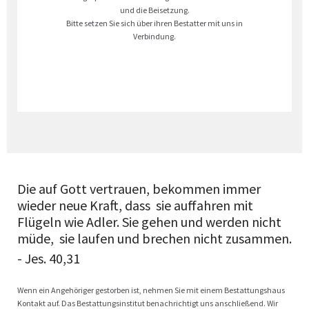
und die Beisetzung.
Bitte setzen Sie sich über ihren Bestatter mit uns in
Verbindung.
Die auf Gott vertrauen, bekommen immer
wieder neue Kraft, dass sie auffahren mit
Flügeln wie Adler. Sie gehen und werden nicht
müde, sie laufen und brechen nicht zusammen.
- Jes. 40,31
Wenn ein Angehöriger gestorben ist, nehmen Sie mit einem Bestattungshaus
Kontakt auf. Das Bestattungsinstitut benachrichtigt uns anschließend. Wir