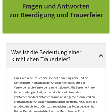
Fragen und Antworten
zur Beerdigung und Trauerfeier
Was ist die Bedeutung einer
kirchlichen Trauerfeier?
Eine kirchliche Trauerfeier ist eine Erinnerungsfeier und ein
Gottesdienst in einem. In der Ansprache steht zuerst der
Verstorbene/ die Verstorbene im Mittelpunkt. Alle Besucher/innen
haben die Möglichkeit, sich an die Persönlichkeit des
Verstorbenen/ der Verstorbenen und an die gemeinsame Zeit zu
erinnern. In der Ansprache kommt auch die Hoffnung zu Wort, die
uns Gott durch Jesus Christus angesichts des Todes gegeben hat.
Bei der Beisetzung wird der Leib des Menschen der Erde