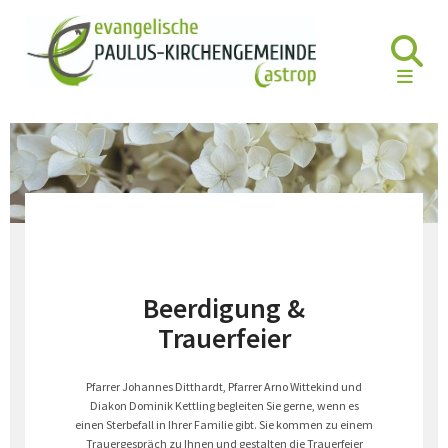
Beerdigung &
Trauerfeier
Pfarrer Johannes Ditthardt, Pfarrer Arno Wittekind und
Diakon Dominik Kettling begleiten Sie gerne, wenn es
einen Sterbefall in Ihrer Familie gibt. Sie kommen zu einem
Trauergespräch zu Ihnen und gestalten die Trauerfeier