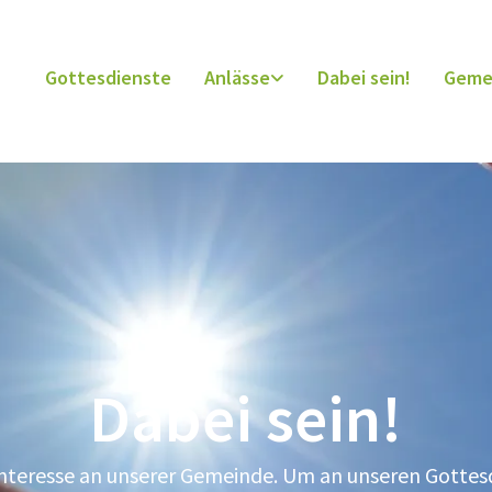
Gottesdienste
Anlässe
Dabei sein!
Geme
Dabei sein!
 Interesse an unserer Gemeinde. Um an unseren Gott