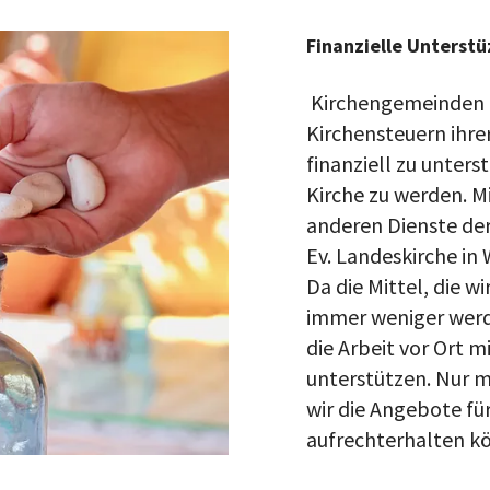
Finanzielle Unterst
Kirchengemeinden fi
Kirchensteuern ihrer
finanziell zu unters
Kirche zu werden. M
anderen Dienste der
Ev. Landeskirche in 
Da die Mittel, die w
immer weniger werde
die Arbeit vor Ort 
unterstützen. Nur m
wir die Angebote fü
aufrechterhalten k