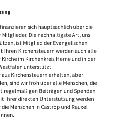
üzung
nanzieren sich hauptsächlich über die
 Mitglieder. Die nachhaltigste Art, uns
tützen, ist Mitglied der Evangelischen
it Ihren Kirchensteuern werden auch alle
 Kirche im Kirchenkreis Herne und in der
Westfalen unterstützt.
ir aus Kirchensteuern erhalten, aber
n, sind wir froh über alle Menschen, die
mit regelmäßigen Beiträgen und Spenden
it Ihrer direkten Unterstützung werden
r die Menschen in Castrop und Rauxel
önnen.