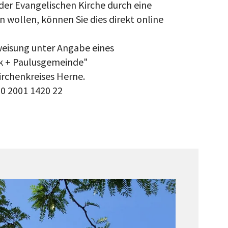
 der Evangelischen Kirche durch eine
 wollen, können Sie dies direkt online
weisung unter Angabe eines
 + Paulusgemeinde"
irchenkreises Herne.
0 2001 1420 22