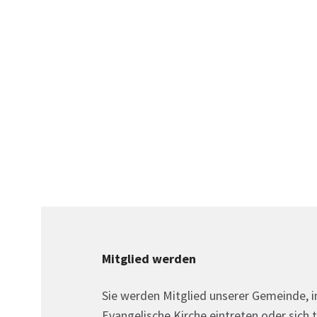
Mitglied werden
Sie werden Mitglied unserer Gemeinde, i
Evangelische Kirche eintreten oder sich 