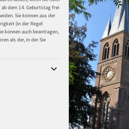
n ab dem 14. Geburtstag frei
heiden. Sie können aus der
igkeit (in der Regel
Sie können auch beantragen,
en als der, in der Sie