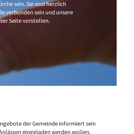
che sein. Sie sind herzlich
nde verbunden sein und unsere
er Seite vorstellen.
Angebote der Gemeinde informiert sein
Anlässen eingeladen werden wollen,