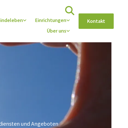
indeleben
Einrichtungen
Kontakt
Über uns
esdiensten und Angeboten