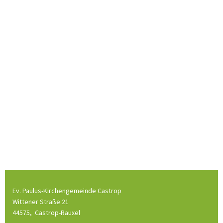
Ev. Paulus-Kirchengemeinde Castrop
Wittener Straße 21
44575,
Castrop-Rauxel