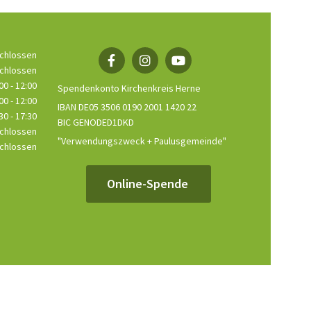
chlossen
chlossen
00 - 12:00
Spendenkonto Kirchenkreis Herne
00 - 12:00
IBAN DE05 3506 0190 2001 1420 22
30 - 17:30
BIC GENODED1DKD
chlossen
"Verwendungszweck + Paulusgemeinde"
chlossen
Online-Spende