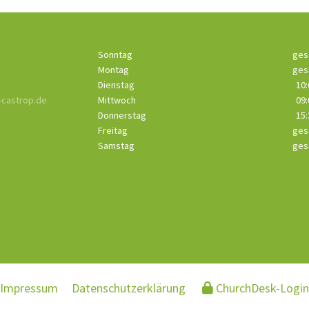
Sonntag
ges
Montag
ges
Dienstag
10:
castrop.de
Mittwoch
09:
Donnerstag
15:
Freitag
ges
Samstag
ges
Impressum
Datenschutzerklärung
ChurchDesk-Login