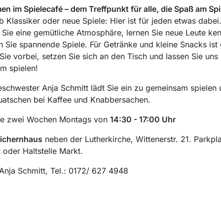
n im Spielecafé – dem Treffpunkt für alle, die Spaß am Spi
 Klassiker oder neue Spiele: Hier ist für jeden etwas dabei
Sie eine gemütliche Atmosphäre, lernen Sie neue Leute ke
 Sie spannende Spiele. Für Getränke und kleine Snacks ist 
e vorbei, setzen Sie sich an den Tisch und lassen Sie uns
m spielen!
chwester Anja Schmitt lädt Sie ein zu gemeinsam spielen
uatschen bei Kaffee und Knabbersachen.
le zwei Wochen Montags von
14:30 - 17:00 Uhr
ichernhaus
neben der Lutherkirche, Wittenerstr. 21. Parkpl
 oder Haltstelle Markt.
Anja Schmitt, Tel.: 0172/ 627 4948