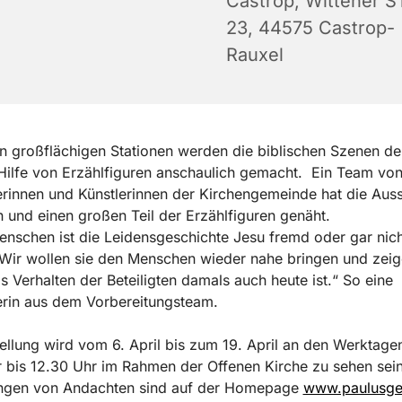
Castrop, Wittener ST
23, 44575 Castrop-
Rauxel
n großflächigen Stationen werden die biblischen Szenen de
Hilfe von Erzählfiguren anschaulich gemacht. Ein Team vo
erinnen und Künstlerinnen der Kirchengemeinde hat die Auss
 und einen großen Teil der Erzählfiguren genäht.
enschen ist die Leidensgeschichte Jesu fremd oder gar nic
Wir wollen sie den Menschen wieder nahe bringen und zeig
as Verhalten der Beteiligten damals auch heute ist.“ So eine
erin aus dem Vorbereitungsteam.
ellung wird vom 6. April bis zum 19. April an den Werktage
 bis 12.30 Uhr im Rahmen der Offenen Kirche zu sehen sei
ungen von Andachten sind auf der Homepage
www.paulusge