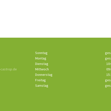
Sonntag
ges
Montag
ges
Dienstag
10:
castrop.de
Mittwoch
09:
Donnerstag
15:
Freitag
ges
Samstag
ges