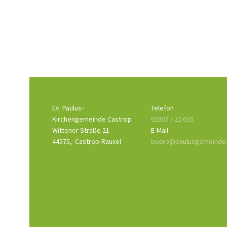
Ev. Paulus-
Telefon
Kirchengemeinde Castrop
02305 / 22 635
Wittener Straße 21
E-Mail
44575,
Castrop-Rauxel
buero@paulusgemeinde-