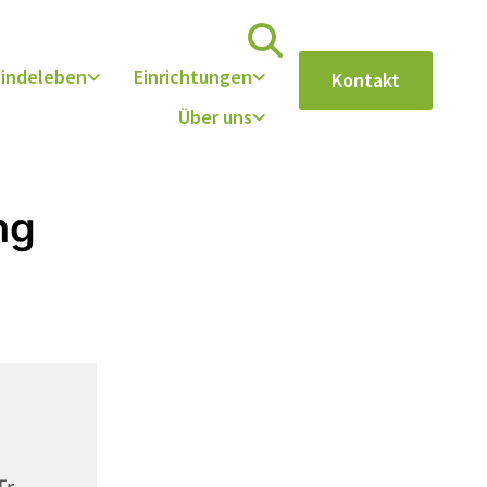
indeleben
Einrichtungen
Kontakt
Über uns
ng