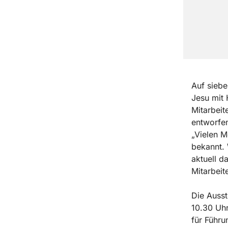
Auf siebe
Jesu mit 
Mitarbeit
entworfen
„Vielen M
bekannt. 
aktuell d
Mitarbeit
Die Ausst
10.30 Uhr
für Führ