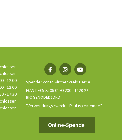
chlossen
chlossen
00 - 12:00
Spendenkonto Kirchenkreis Herne
00 - 12:00
IBAN DE05 3506 0190 2001 1420 22
30 - 17:30
BIC GENODED1DKD
chlossen
"Verwendungszweck + Paulusgemeinde"
chlossen
Online-Spende