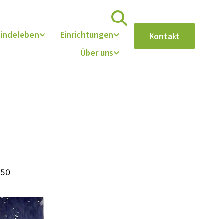
indeleben
Einrichtungen
Kontakt
Über uns
:50