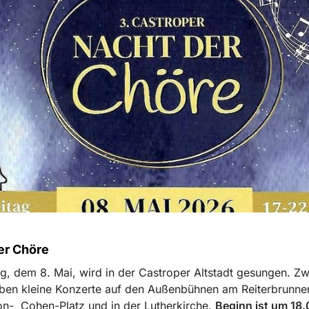
er Chöre
g, dem 8. Mai, wird in der Castroper Altstadt gesungen. Zw
ben kleine Konzerte auf den Außenbühnen am Reiterbrunnen
n- Cohen-Platz und in der Lutherkirche.
Beginn ist um 18