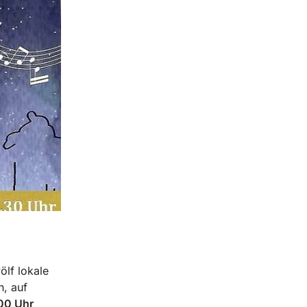
ölf lokale
, auf
.00 Uhr