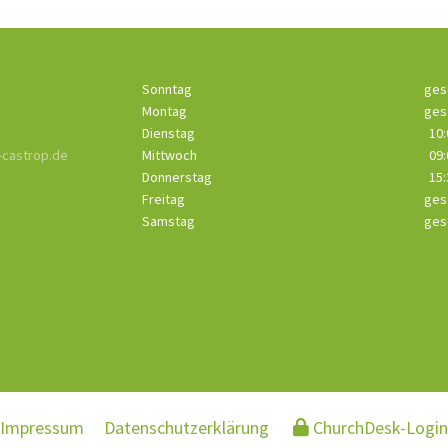
Sonntag
ges
Montag
ges
Dienstag
10:
castrop.de
Mittwoch
09:
Donnerstag
15:
Freitag
ges
Samstag
ges
Impressum
Datenschutzerklärung
ChurchDesk-Login