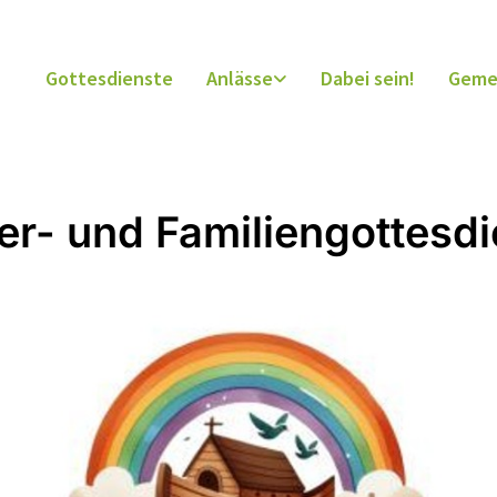
Gottesdienste
Anlässe
Dabei sein!
Geme
er- und Familiengottesdi