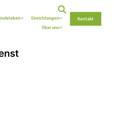
indeleben
Einrichtungen
Kontakt
Über uns
enst