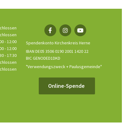
chlossen
chlossen
00 - 12:00
Spendenkonto Kirchenkreis Herne
00 - 12:00
IBAN DE05 3506 0190 2001 1420 22
30 - 17:30
BIC GENODED1DKD
chlossen
"Verwendungszweck + Paulusgemeinde"
chlossen
Online-Spende