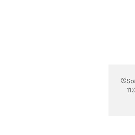
So
11: