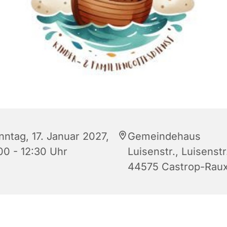
nntag, 17. Januar 2027,
Gemeindehaus
00 - 12:30 Uhr
Luisenstr., Luisenstr
44575 Castrop-Raux