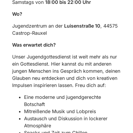
Samstags von
18:00 bis 22:00 Uhr
Wo?
Jugendzentrum an der
Luisenstraße 10
, 44575
Castrop-Rauxel
Was erwartet dich?
Unser Jugendgottesdienst ist weit mehr als nur
ein Gottesdienst. Hier kannst du mit anderen
jungen Menschen ins Gespräch kommen, deinen
Glauben neu entdecken und dich von kreativen
Impulsen inspirieren lassen. Freu dich auf:
Eine moderne und jugendgerechte
Botschaft
Mitreißende Musik und Lobpreis
Austausch und Diskussion in lockerer
Atmosphäre
Snacks und Zeit zum Chillen