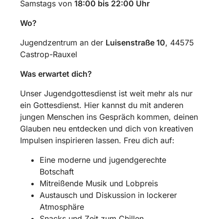
Samstags von
18:00 bis 22:00 Uhr
Wo?
Jugendzentrum an der
Luisenstraße 10
, 44575
Castrop-Rauxel
Was erwartet dich?
Unser Jugendgottesdienst ist weit mehr als nur
ein Gottesdienst. Hier kannst du mit anderen
jungen Menschen ins Gespräch kommen, deinen
Glauben neu entdecken und dich von kreativen
Impulsen inspirieren lassen. Freu dich auf:
Eine moderne und jugendgerechte
Botschaft
Mitreißende Musik und Lobpreis
Austausch und Diskussion in lockerer
Atmosphäre
Snacks und Zeit zum Chillen