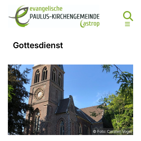
Gottesdienst
© Foto: Carsten Vogel