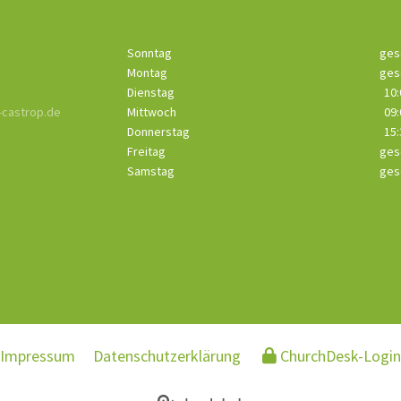
Sonntag
ges
Montag
ges
Dienstag
10:
castrop.de
Mittwoch
09:
Donnerstag
15:
Freitag
ges
Samstag
ges
Impressum
Datenschutzerklärung
ChurchDesk-Login