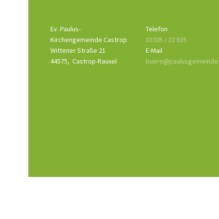
Ev. Paulus-
Telefon
Kirchengemeinde Castrop
02305 / 22 635
Wittener Straße 21
E-Mail
44575,
Castrop-Rauxel
buero@paulusgemeinde-