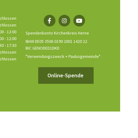
chlossen
chlossen
00 - 12:00
Spendenkonto Kirchenkreis Herne
00 - 12:00
IBAN DE05 3506 0190 2001 1420 22
30 - 17:30
BIC GENODED1DKD
chlossen
"Verwendungszweck + Paulusgemeinde"
chlossen
Online-Spende