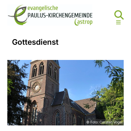
Gottesdienst
© Foto: Carsten Vogel