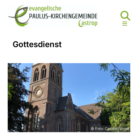
Gottesdienst
© Foto: Carsten Vogel