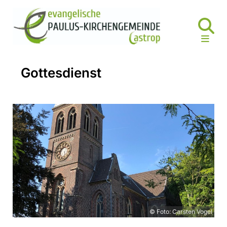
Gottesdienst
© Foto: Carsten Vogel