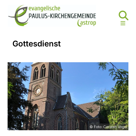
Gottesdienst
© Foto: Carsten Vogel