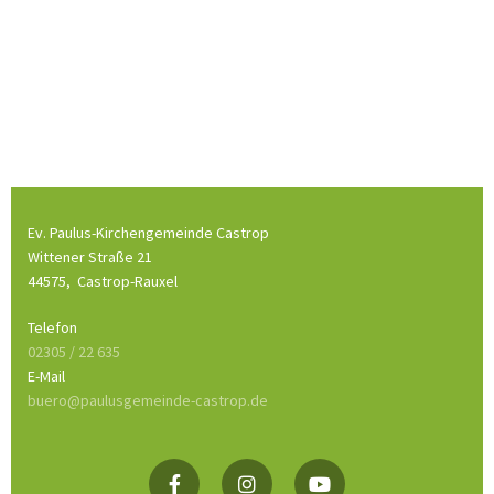
Ev. Paulus-Kirchengemeinde Castrop
Wittener Straße 21
44575,
Castrop-Rauxel
Telefon
02305 / 22 635
E-Mail
buero@paulusgemeinde-castrop.de