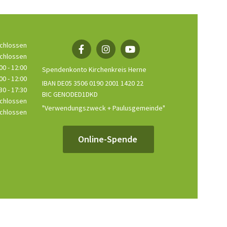
chlossen
chlossen
00 - 12:00
Spendenkonto Kirchenkreis Herne
00 - 12:00
IBAN DE05 3506 0190 2001 1420 22
30 - 17:30
BIC GENODED1DKD
chlossen
"Verwendungszweck + Paulusgemeinde"
chlossen
Online-Spende