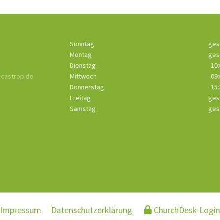
Sonntag
ges
Montag
ges
Dienstag
10:
castrop.de
Mittwoch
09:
Donnerstag
15:
Freitag
ges
Samstag
ges
Impressum
Datenschutzerklärung
ChurchDesk-Login