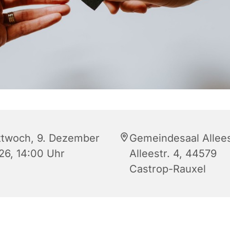
ttwoch, 9. Dezember
Gemeindesaal Allees
26, 14:00 Uhr
Alleestr. 4, 44579
Castrop-Rauxel