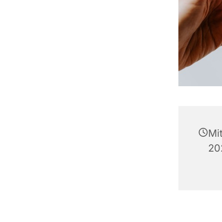
Mi
20