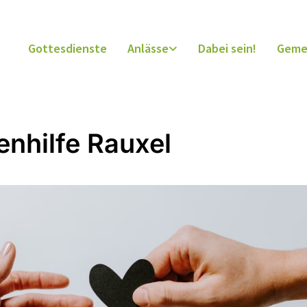
Gottesdienste
Anlässe
Dabei sein!
Geme
enhilfe Rauxel