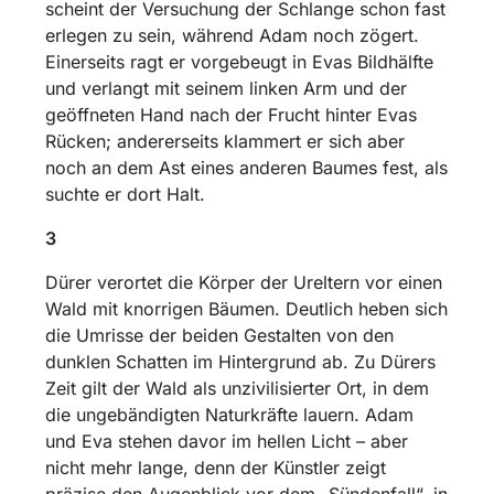
scheint der Versuchung der Schlange schon fast
erlegen zu sein, während Adam noch zögert.
Einerseits ragt er vorgebeugt in Evas Bildhälfte
und verlangt mit seinem linken Arm und der
geöffneten Hand nach der Frucht hinter Evas
Rücken; andererseits klammert er sich aber
noch an dem Ast eines anderen Baumes fest, als
suchte er dort Halt.
3
Dürer verortet die Körper der Ureltern vor einen
Wald mit knorrigen Bäumen. Deutlich heben sich
die Umrisse der beiden Gestalten von den
dunklen Schatten im Hintergrund ab. Zu Dürers
Zeit gilt der Wald als unzivilisierter Ort, in dem
die ungebändigten Naturkräfte lauern. Adam
und Eva stehen davor im hellen Licht – aber
nicht mehr lange, denn der Künstler zeigt
präzise den Augenblick vor dem „Sündenfall“, in