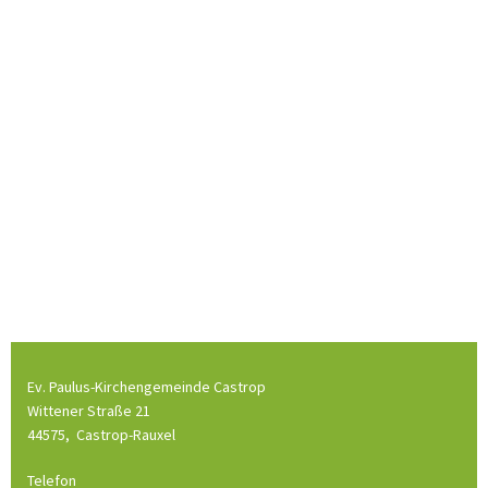
Ev. Paulus-Kirchengemeinde Castrop
Wittener Straße 21
44575,
Castrop-Rauxel
Telefon