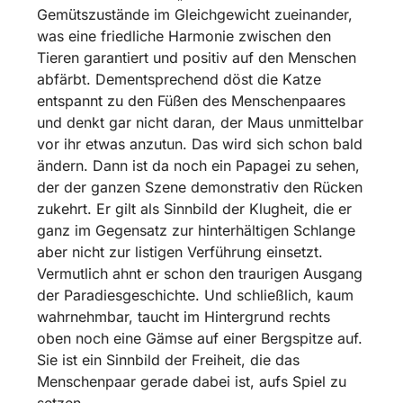
Gemütszustände im Gleichgewicht zueinander,
was eine friedliche Harmonie zwischen den
Tieren garantiert und positiv auf den Menschen
abfärbt. Dementsprechend döst die Katze
entspannt zu den Füßen des Menschenpaares
und denkt gar nicht daran, der Maus unmittelbar
vor ihr etwas anzutun. Das wird sich schon bald
ändern. Dann ist da noch ein Papagei zu sehen,
der der ganzen Szene demonstrativ den Rücken
zukehrt. Er gilt als Sinnbild der Klugheit, die er
ganz im Gegensatz zur hinterhältigen Schlange
aber nicht zur listigen Verführung einsetzt.
Vermutlich ahnt er schon den traurigen Ausgang
der Paradiesgeschichte. Und schließlich, kaum
wahrnehmbar, taucht im Hintergrund rechts
oben noch eine Gämse auf einer Bergspitze auf.
Sie ist ein Sinnbild der Freiheit, die das
Menschenpaar gerade dabei ist, aufs Spiel zu
setzen.