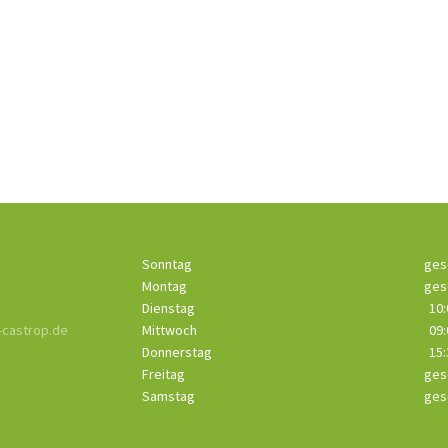
Sonntag
ges
Montag
ges
Dienstag
10:
castrop.de
Mittwoch
09:
Donnerstag
15:
Freitag
ges
Samstag
ges