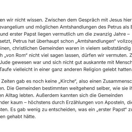
n wir nicht wissen. Zwischen dem Gespräch mit Jesus hier
evangelium und möglichen Amtshandlungen des Petrus als 
nd erster Papst liegen vermutlich um die zwanzig Jahre –
etzt, Petrus hat überhaupt schon „Amtshandlungen“ vollzo
einen, christlichen Gemeinden waren in vielem selbstständig
h „von Rom“ nicht viel sagen lassen, dürfen wir vermuten. 
 Jude gewesen war und sich nicht gut auskannte mit Mensch
 Taufe vielleicht in einer ganz anderen Religion gelebt hatte
 Zeiten gab es noch keine „Kirche“, also einen Zusammensc
n. Die Gemeinden bestimmten weitgehend selber, wie sie i
hen Alltag lebten. Außerdem kannten sich die Gemeinden
nder kaum – höchstens durch Erzählungen von Aposteln, di
ten. Es gab wenig zu entscheiden, was ein „erster Papst“ z
en gehabt hätte.