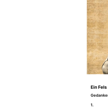
Ein Fels
Gedanken
1.