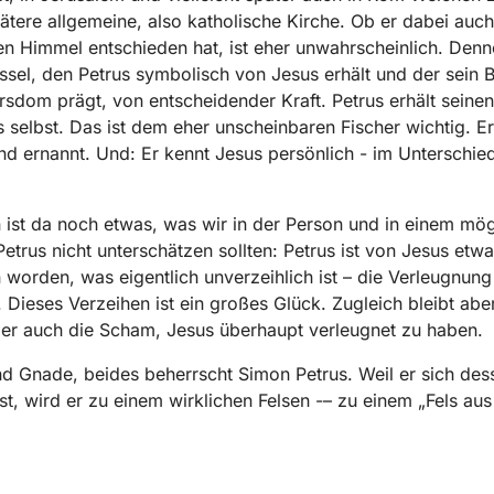
pätere allgemeine, also katholische Kirche. Ob er dabei auc
n Himmel entschieden hat, ist eher unwahrscheinlich. Denn
ssel, den Petrus symbolisch von Jesus erhält und der sein B
sdom prägt, von entscheidender Kraft. Petrus erhält seinen
 selbst. Das ist dem eher unscheinbaren Fischer wichtig. Er 
nd ernannt. Und: Er kennt Jesus persönlich - im Unterschie
ist da noch etwas, was wir in der Person und in einem mög
etrus nicht unterschätzen sollten: Petrus ist von Jesus etwa
 worden, was eigentlich unverzeihlich ist – die Verleugnung
 Dieses Verzeihen ist ein großes Glück. Zugleich bleibt aber
er auch die Scham, Jesus überhaupt verleugnet zu haben.
 Gnade, beides beherrscht Simon Petrus. Weil er sich des
st, wird er zu einem wirklichen Felsen -– zu einem „Fels aus