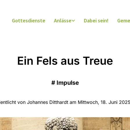
Gottesdienste
Anlässe
Dabei sein!
Geme
Ein Fels aus Treue
#
Impulse
fentlicht von Johannes Ditthardt am Mittwoch, 18. Juni 2025