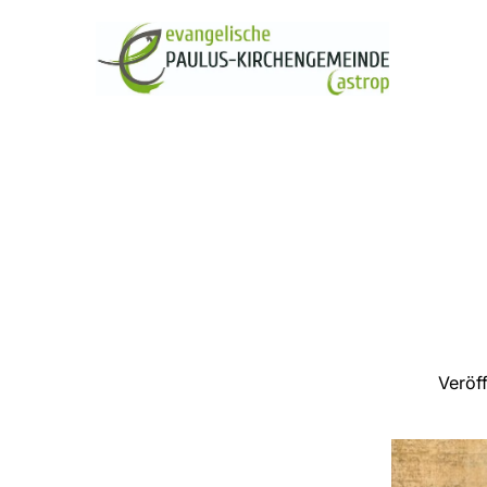
Veröf