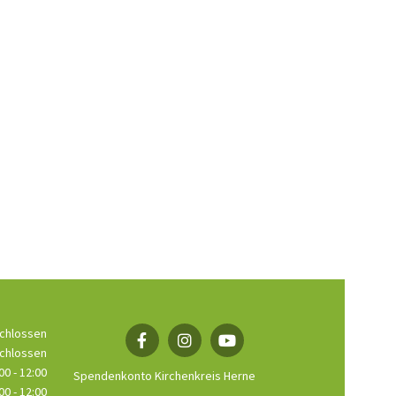
chlossen
chlossen
00 - 12:00
Spendenkonto Kirchenkreis Herne
00 - 12:00