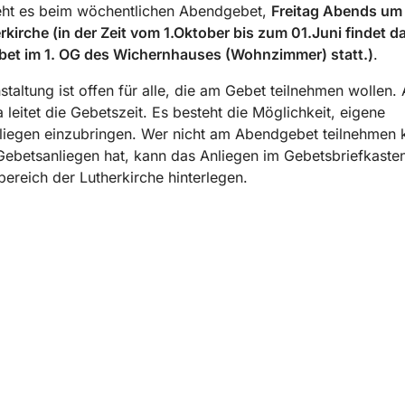
ht es beim wöchentlichen Abendgebet,
Freitag Abends um 
rkirche (in der Zeit vom 1.Oktober bis zum 01.Juni findet d
et im 1. OG des Wichernhauses (Wohnzimmer) statt.)
.
staltung ist offen für alle, die am Gebet teilnehmen wollen.
leitet die Gebetszeit. Es besteht die Möglichkeit, eigene
liegen einzubringen. Wer nicht am Abendgebet teilnehmen 
Gebetsanliegen hat, kann das Anliegen im Gebetsbriefkaste
ereich der Lutherkirche hinterlegen.