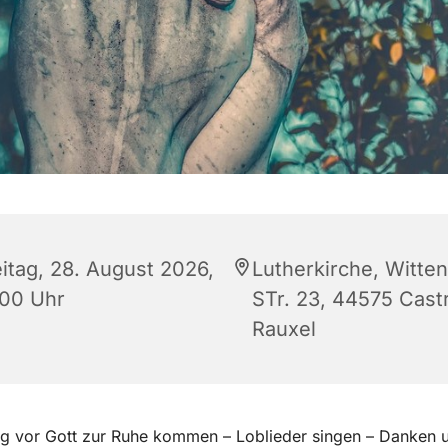
eitag, 28. August 2026,
Lutherkirche, Witte
:00 Uhr
STr. 23, 44575 Cast
Rauxel
g vor Gott zur Ruhe kommen – Loblieder singen – Danken u