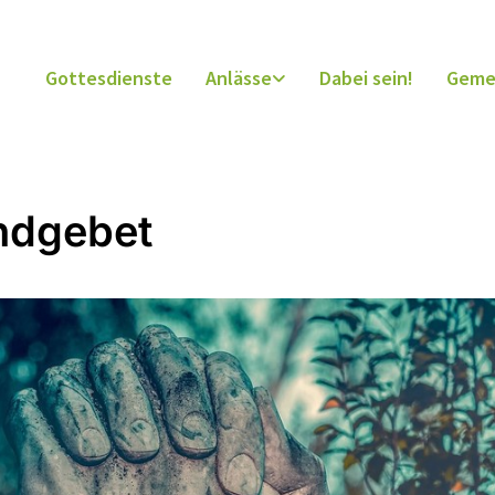
Gottesdienste
Anlässe
Dabei sein!
Geme
ndgebet