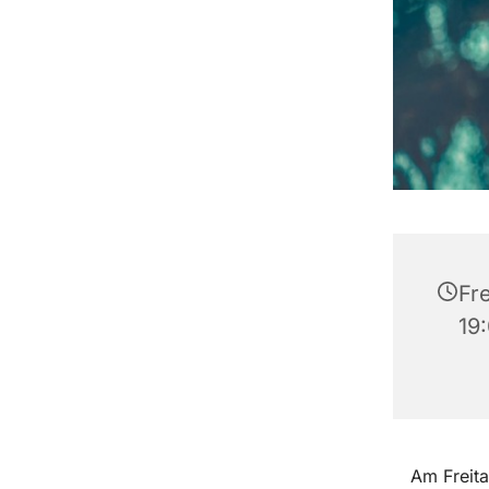
Fr
19
Am Freita