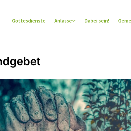
Gottesdienste
Anlässe
Dabei sein!
Geme
ndgebet