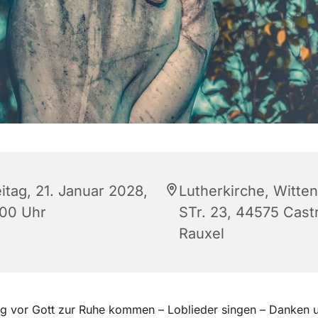
itag, 21. Januar 2028,
Lutherkirche, Witte
:00 Uhr
STr. 23, 44575 Cast
Rauxel
g vor Gott zur Ruhe kommen – Loblieder singen – Danken u