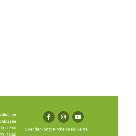
chlossen
chlossen
00 - 12:00
Spendenkonto Kirchenkreis Herne
00 - 12:00