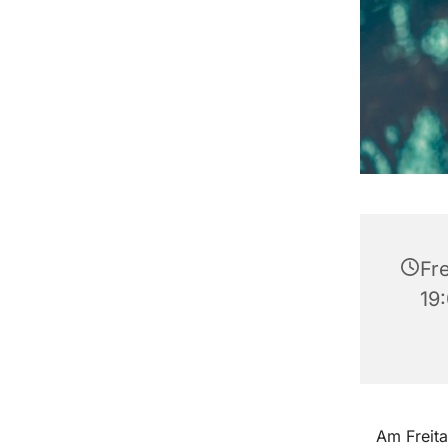
Fre
19
Am Freita