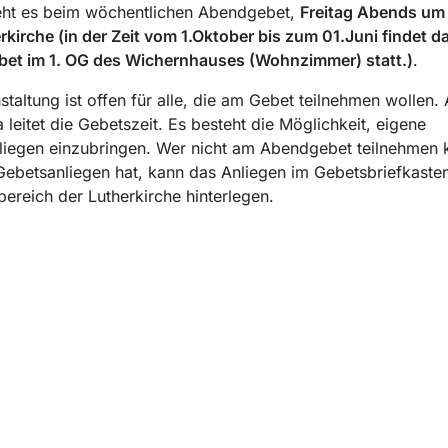
ht es beim wöchentlichen Abendgebet,
Freitag Abends um 
rkirche (in der Zeit vom 1.Oktober bis zum 01.Juni findet d
et im 1. OG des Wichernhauses (Wohnzimmer) statt.)
.
staltung ist offen für alle, die am Gebet teilnehmen wollen.
leitet die Gebetszeit. Es besteht die Möglichkeit, eigene
liegen einzubringen. Wer nicht am Abendgebet teilnehmen 
Gebetsanliegen hat, kann das Anliegen im Gebetsbriefkaste
ereich der Lutherkirche hinterlegen.